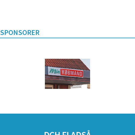
SPONSORER
DCH FLADSÅ