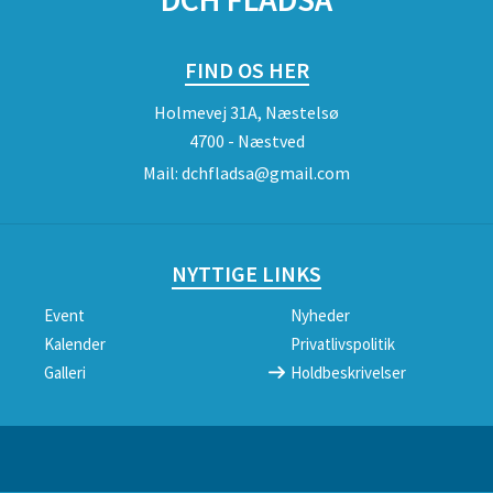
FIND OS HER
Holmevej 31A, Næstelsø
4700 - Næstved
Mail:
dchfladsa@gmail.com
NYTTIGE LINKS
Event
Nyheder
Kalender
Privatlivspolitik
Galleri
Holdbeskrivelser