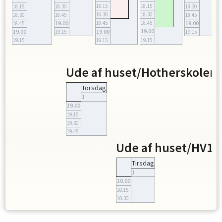
18.15
18.15
18.15
18.30
18.30
18.30
18.30
18.30
18.45
18.45
18.45
18.45
18.45
19.00
19.00
19.00
19.00
19.15
19.00
19.15
19.15
19.15
19.15
Ude af huset/Hotherskolen 
Torsdag
1
19.00
19.15
19.30
19.45
Ude af huset/HV1
Tirsdag
1
10.00
10.15
10.30