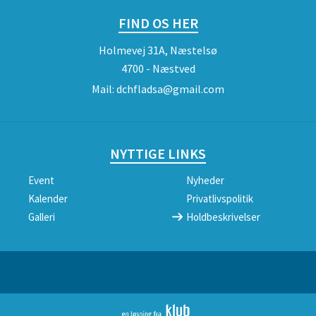
FIND OS HER
Holmevej 31A, Næstelsø
4700 - Næstved
Mail:
dchfladsa@gmail.com
NYTTIGE LINKS
Event
Nyheder
Kalender
Privatlivspolitik
Galleri
Holdbeskrivelser