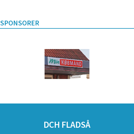
SPONSORER
DCH FLADSÅ