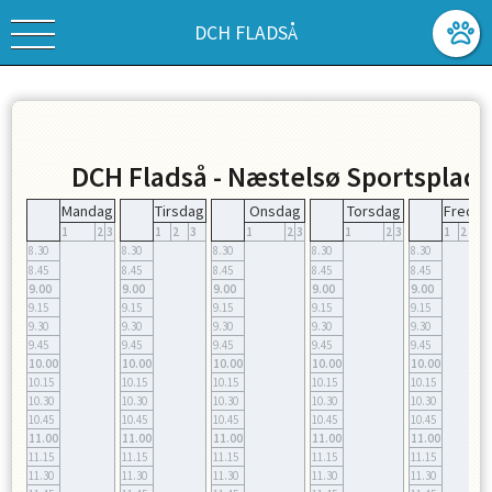
DCH FLADSÅ
DCH Fladså - Næstelsø Sportspla
Mandag
Tirsdag
Onsdag
Torsdag
Fredag
1
2
3
1
2
3
1
2
3
1
2
3
1
2
3
8.30
8.30
8.30
8.30
8.30
8.45
8.45
8.45
8.45
8.45
9.00
9.00
9.00
9.00
9.00
9.15
9.15
9.15
9.15
9.15
9.30
9.30
9.30
9.30
9.30
9.45
9.45
9.45
9.45
9.45
10.00
10.00
10.00
10.00
10.00
10.15
10.15
10.15
10.15
10.15
10.30
10.30
10.30
10.30
10.30
10.45
10.45
10.45
10.45
10.45
11.00
11.00
11.00
11.00
11.00
11.15
11.15
11.15
11.15
11.15
11.30
11.30
11.30
11.30
11.30