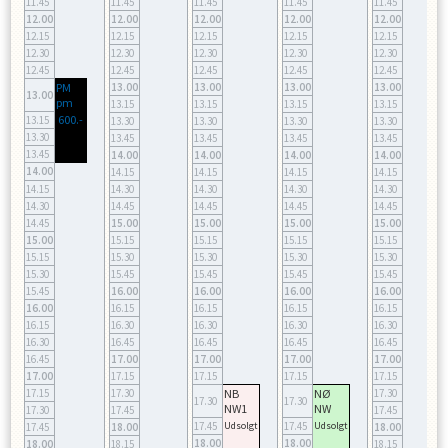
11.45
11.45
11.45
11.45
11.45
12.00
12.00
12.00
12.00
12.00
12.15
12.15
12.15
12.15
12.15
12.30
12.30
12.30
12.30
12.30
12.45
12.45
12.45
12.45
12.45
PM
13.00
13.00
13.00
13.00
13.00
pm
13.15
13.15
13.15
13.15
600.-
13.15
13.30
13.30
13.30
13.30
13.30
13.45
13.45
13.45
13.45
13.45
14.00
14.00
14.00
14.00
14.00
14.15
14.15
14.15
14.15
14.15
14.30
14.30
14.30
14.30
14.30
14.45
14.45
14.45
14.45
14.45
15.00
15.00
15.00
15.00
15.00
15.15
15.15
15.15
15.15
15.15
15.30
15.30
15.30
15.30
15.30
15.45
15.45
15.45
15.45
15.45
16.00
16.00
16.00
16.00
16.00
16.15
16.15
16.15
16.15
16.15
16.30
16.30
16.30
16.30
16.30
16.45
16.45
16.45
16.45
16.45
17.00
17.00
17.00
17.00
17.00
17.15
17.15
17.15
17.15
17.15
17.30
NB
NØ
17.30
17.30
17.30
NW1
NW
17.30
17.45
17.45
17.45
Udsolgt
17.45
Udsolgt
17.45
18.00
18.00
18.00
18.00
18.00
18.15
18.15