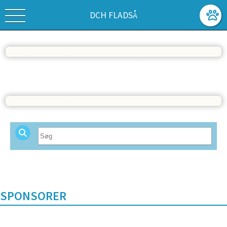
DCH FLADSÅ
Vis alle
SPONSORER