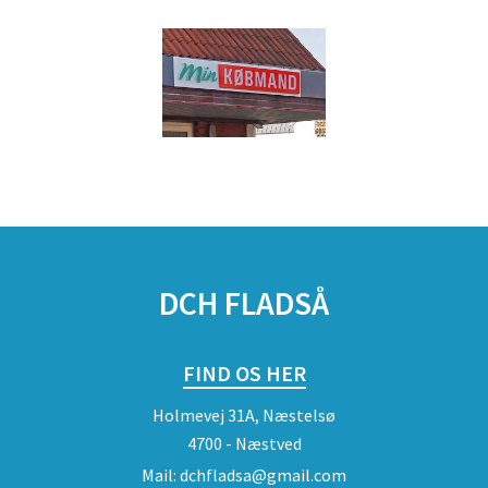
DCH FLADSÅ
FIND OS HER
Holmevej 31A, Næstelsø
4700 - Næstved
Mail:
dchfladsa@gmail.com