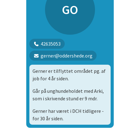
GO
42635053
gerner@oddershede.org
Gerner er tilflyttet området pg. af
job for 4 år siden.
Går på unghundeholdet med Arki,
som i skrivende stund er 9 mdr.
Gerner har været i DCH tidligere -
for 30 år siden.