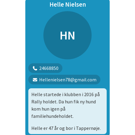
Helle Nielsen
HN
24668850
Hellenielsen78@gmail.com
Helle startede i klubben i 2016 på
Rally holdet. Da hun fik ny hund
kom hun igen på
familiehundeholdet.
Helle er 47 år og bor i Tappernøje.