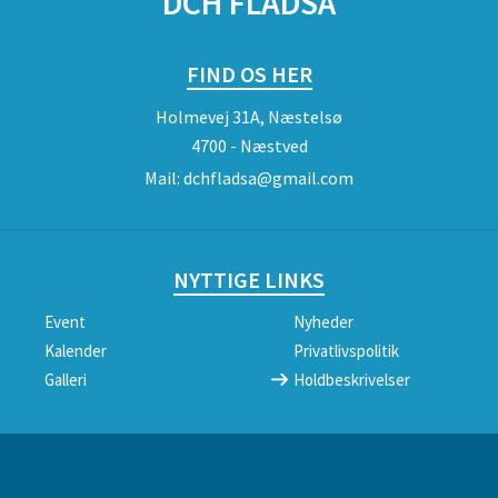
DCH FLADSÅ
FIND OS HER
Holmevej 31A, Næstelsø
4700 - Næstved
Mail:
dchfladsa@gmail.com
NYTTIGE LINKS
Event
Nyheder
Kalender
Privatlivspolitik
Galleri
Holdbeskrivelser