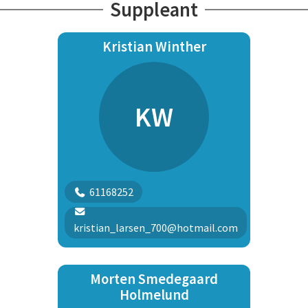
Suppleant
Kristian Winther
KW
61168252
kristian_larsen_700@hotmail.com
Morten Smedegaard
Holmelund