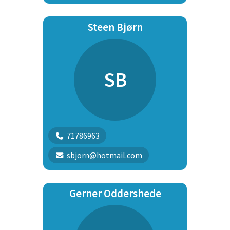
Steen Bjørn
SB
71786963
sbjorn@hotmail.com
Gerner Oddershede