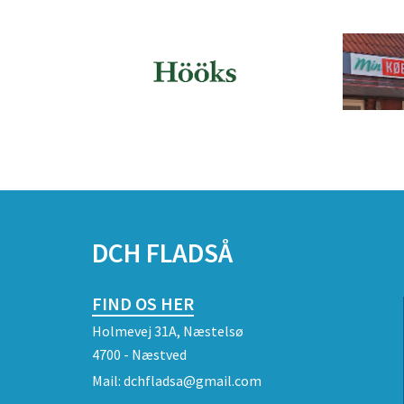
DCH FLADSÅ
FIND OS HER
Holmevej 31A, Næstelsø
4700 - Næstved
Mail:
dchfladsa@gmail.com