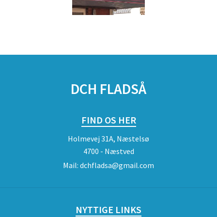
DCH FLADSÅ
FIND OS HER
Holmevej 31A, Næstelsø
4700 - Næstved
Mail:
dchfladsa@gmail.com
NYTTIGE LINKS