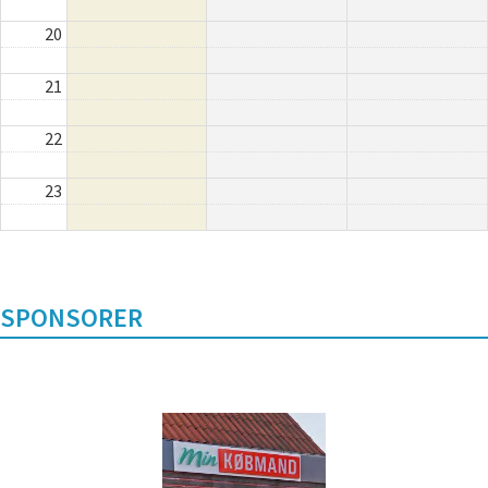
20
21
22
23
SPONSORER